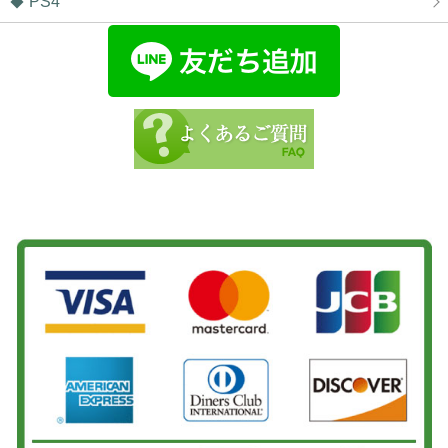
PS4
柏市よりお越しのお客様のAndroidの基板修理をさせて頂きました！ありが
とうございました！
2026/06/06
松戸市よりお越しのお客様のSwitchの基板修理をさせて頂きました！あり
がとうございました！
2026/06/05
松戸市よりお越しのお客様のiPhoneSE3のナノナインガラスコーティング
をさせて頂きました！ありがとうございました！
2026/06/04
松戸市よりお越しのお客様のAndroidの液晶交換をさせて頂きました！あり
がとうございました！
2026/06/04
松戸市よりお越しのお客様のiPhone14のガラス交換をさせて頂きました！
ありがとうございました！
2026/06/04
柏市よりお越しのお客様のSwitchの基板修理をさせて頂きました！ありが
とうございました！
2026/06/03
松戸市よりお越しのお客様のiPhone14のナノナインガラスコーティングを
させて頂きました！ありがとうございました！
2026/06/02
松戸市よりお越しのお客様のiPhone13のバッテリー交換をさせて頂きまし
た！ありがとうございました！
2026/06/02
我孫子市よりお越しのお客様のiPhone12のナノナインガラスコーティング
をさせて頂きました！ありがとうございました！