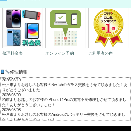
修理料金表
オンライン予約
ご利用者の声
修理情報
2026/08/10
松戸市よりお越しのお客様のSwitchのガラス交換をさせて頂きました！あ
りがとうございました！
2026/08/09
柏市よりお越しのお客様のiPhone14Proの充電不良修理をさせて頂きまし
た！ありがとうございました！
2026/08/08
松戸市よりお越しのお客様のAndroidのバッテリー交換をさせて頂きまし
た！ありがとうございました！
2026/08/08
鎌ヶ谷市よりお越しのお客様のiPhone13Proのナノナインガラスコーティン