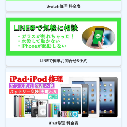
鎌ヶ谷市よりお越しのお客様のiPhone13Proのナノナインガラスコーティン
Switch修理 料金表
グをさせて頂きました！ありがとうございました！
2026/08/03
松戸市よりお越しのお客様のiPhone13のバッテリー交換をさせて頂きまし
た！ありがとうございました！
2026/08/03
松戸市よりお越しのお客様のiPhoneSE3の液晶交換をさせて頂きました！
ありがとうございました！
2026/08/03
鎌ヶ谷市よりお越しのお客様のAndroidの液晶交換をさせて頂きました！あ
りがとうございました！
2026/08/02
松戸市よりお越しのお客様のiPhone14Proの基板修理をさせて頂きました！
LINEで簡単お問合せ&予約
ありがとうございました！
2026/08/02
松戸市よりお越しのお客様のiPhone11Proの充電不良修理をさせて頂きまし
た！ありがとうございました！
2026/08/02
柏市よりお越しのお客様のSwitchのバッテリー交換をさせて頂きました！
ありがとうございました！
2026/08/01
松戸市よりお越しのお客様のiPhone12Proのナノナインガラスコーティング
をさせて頂きました！ありがとうございました！
2026/07/31
松戸市よりお越しのお客様のAndroidのナノナインガラスコーティングをさ
せて頂きました！ありがとうございました！
iPad修理 料金表