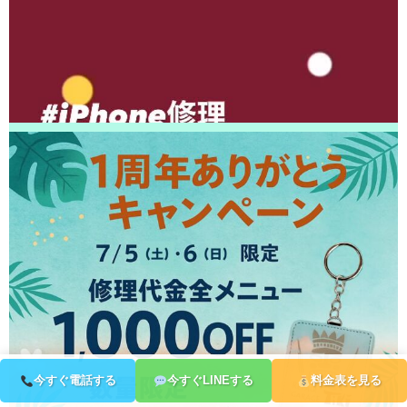
りがとうございました！
2026/04/10
松戸市よりお越しのお客様のiPhone14Proの基板修理をさせて頂きました！
ありがとうございました！
2026/04/10
流山市よりお越しのお客様のiPhoneXsのナノナインガラスコーティングを
させて頂きました！ありがとうございました！
2026/04/10
松戸市よりお越しのお客様のiPhone13Proの液晶交換をさせて頂きました！
ありがとうございました！
2026/04/09
鎌ヶ谷市よりお越しのお客様のiPhone11Proの液晶交換をさせて頂きまし
た！ありがとうございました！
2026/04/09
松戸市よりお越しのお客様のiPhone11のバッテリー交換をさせて頂きまし
た！ありがとうございました！
2026/04/09
松戸市よりお越しのお客様のiPhone14Maxのナノナインガラスコーティン
グをさせて頂きました！ありがとうございました！
2026/04/08
松戸市よりお越しのお客様のiPhone12ProMaxのバックカメラ交換をさせて
頂きました！ありがとうございました！
2026/04/08
松戸市よりお越しのお客様のiPhone14のバッテリー交換をさせて頂きまし
今すぐ電話する
今すぐLINEする
料金表を見る
た！ありがとうございました！
2026/04/08