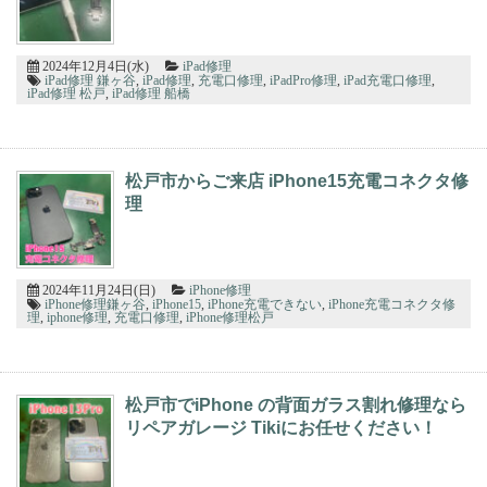
た！ありがとうございました！
2026/07/21
松戸市よりお越しのお客様のiPhone13の液晶交換をさせて頂きました！あ
りがとうございました！
2024年12月4日(水)
iPad修理
2026/07/21
iPad修理 鎌ヶ谷
,
iPad修理
,
充電口修理
,
iPadPro修理
,
iPad充電口修理
,
iPad修理 松戸
,
iPad修理 船橋
松戸市よりお越しのお客様のiPhone12の液晶交換をさせて頂きました！あ
りがとうございました！
2026/07/21
柏市よりお越しのお客様のiPhone12ProMaxのバックカメラ交換をさせて頂
きました！ありがとうございました！
松戸市からご来店 iPhone15充電コネクタ修
2026/07/20
理
松戸市よりお越しのお客様のiPhoneXの基板修理をさせて頂きました！あり
がとうございました！
2026/07/20
柏市よりお越しのお客様のiPhone13の充電不良修理をさせて頂きました！
ありがとうございました！
2024年11月24日(日)
iPhone修理
2026/07/19
iPhone修理鎌ヶ谷
,
iPhone15
,
iPhone充電できない
,
iPhone充電コネクタ修
理
,
iphone修理
,
充電口修理
,
iPhone修理松戸
松戸市よりお越しのお客様のiPhone12Proの基板修理をさせて頂きました！
ありがとうございました！
2026/07/19
松戸市よりお越しのお客様のiPhone11のバッテリー交換をさせて頂きまし
た！ありがとうございました！
松戸市でiPhone の背面ガラス割れ修理なら
2026/07/19
リペアガレージ Tikiにお任せください！
松戸市よりお越しのお客様のiPhoneSE3の液晶交換をさせて頂きました！
ありがとうございました！
2026/07/18
松戸市よりお越しのお客様のiPhone14のバッテリー交換をさせて頂きまし