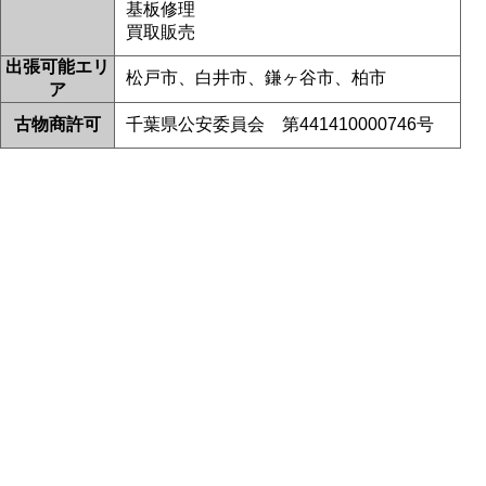
基板修理
松戸市よりお越しのお客様のiPhone11のナノナインガラスコーティングを
買取販売
させて頂きました！ありがとうございました！
2026/06/22
出張可能エリ
松戸市よりお越しのお客様のiPhone14のガラス交換をさせて頂きました！
松戸市、白井市、鎌ヶ谷市、柏市
ア
ありがとうございました！
2026/06/22
古物商許可
千葉県公安委員会 第441410000746号
鎌ヶ谷市よりお越しのお客様のiPhoneXsの液晶交換をさせて頂きました！
ありがとうございました！
2026/06/21
松戸市よりお越しのお客様のiPhone12ProMaxのガラス交換をさせて頂きま
した！ありがとうございました！
2026/06/20
松戸市よりお越しのお客様のSwitchの液晶交換をさせて頂きました！あり
がとうございました！
2026/06/19
白井市よりお越しのお客様のAndroidのナノナインガラスコーティングをさ
せて頂きました！ありがとうございました！
2026/06/19
松戸市よりお越しのお客様のiPhone14のバッテリー交換をさせて頂きまし
た！ありがとうございました！
2026/06/18
松戸市よりお越しのお客様のiPhone13のバッテリー交換をさせて頂きまし
た！ありがとうございました！
2026/06/18
松戸市よりお越しのお客様のiPhone12のガラス交換をさせて頂きました！
ありがとうございました！