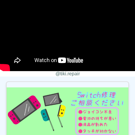
グをさせて頂きました！ありがとうございました！
2026/08/07
松戸市よりお越しのお客様のiPhone13Proの基板修理をさせて頂きました！
ありがとうございました！
2026/08/07
松戸市よりお越しのお客様のiPhone14Proのガラス交換をさせて頂きまし
た！ありがとうございました！
2026/08/07
松戸市よりお越しのお客様のiPhone14Proのバックカメラ交換をさせて頂き
ました！ありがとうございました！
2026/08/06
柏市よりお越しのお客様のiPhone14のガラス交換をさせて頂きました！あ
りがとうございました！
2026/08/05
@tiki.repair
松戸市よりお越しのお客様のiPhone14の液晶交換をさせて頂きました！あ
りがとうございました！
2026/08/05
流山市よりお越しのお客様のiPhone13Proのガラス交換をさせて頂きまし
た！ありがとうございました！
2026/08/04
松戸市よりお越しのお客様のiPhone13の液晶交換をさせて頂きました！あ
りがとうございました！
2026/08/04
松戸市よりお越しのお客様のAndroidの液晶交換をさせて頂きました！あり
がとうございました！
2026/08/04