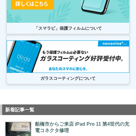
2026/07/26
松戸市よりお越しのお客様のiPhone12Proの基板修理をさせて頂きました！
ありがとうございました！
2026/07/26
柏市よりお越しのお客様のiPhone12ProMaxの液晶交換をさせて頂きまし
「スマラピ」保護フィルムについて
た！ありがとうございました！
2026/07/25
松戸市よりお越しのお客様のAndroidのガラス交換をさせて頂きました！あ
りがとうございました！
2026/07/25
松戸市よりお越しのお客様のSwitchのガラス交換をさせて頂きました！あ
りがとうございました！
2026/07/25
松戸市よりお越しのお客様のiPhone11の液晶交換をさせて頂きました！あ
りがとうございました！
ガラスコーティングについて
2026/07/24
松戸市よりお越しのお客様のAndroidの液晶交換をさせて頂きました！あり
がとうございました！
2026/07/23
松戸市よりお越しのお客様のiPhone14ProMaxのバッテリー交換をさせて頂
きました！ありがとうございました！
新着記事一覧
2026/07/23
柏市よりお越しのお客様のiPhone12ProMaxのガラス交換をさせて頂きまし
た！ありがとうございました！
船橋市からご来店 iPad Pro 11 第4世代の充
2026/07/22
電コネクタ修理
柏市よりお越しのお客様のiPhone14Proのバッテリー交換をさせて頂きまし