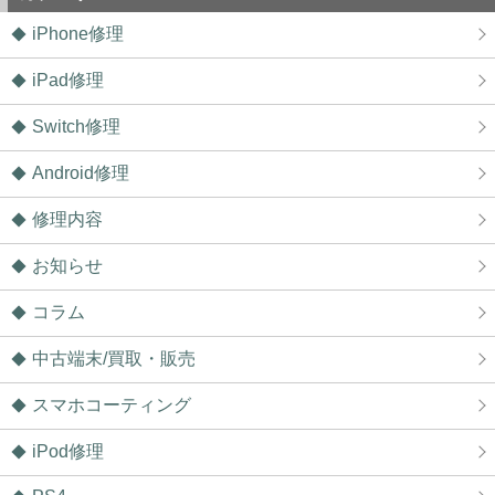
た！ありがとうございました！
iPhone修理
2026/06/09
鎌ヶ谷市よりお越しのお客様のiPhone12ProMaxのガラス交換をさせて頂き
ました！ありがとうございました！
iPad修理
2026/06/09
松戸市よりお越しのお客様のiPhone13Proのナノナインガラスコーティング
Switch修理
をさせて頂きました！ありがとうございました！
2026/06/09
我孫子市よりお越しのお客様のiPhone11Proの充電不良修理をさせて頂きま
Android修理
した！ありがとうございました！
2026/06/08
修理内容
松戸市よりお越しのお客様のiPhoneSE2のバッテリー交換をさせて頂きま
した！ありがとうございました！
2026/06/08
お知らせ
松戸市よりお越しのお客様のiPhone14のバッテリー交換をさせて頂きまし
た！ありがとうございました！
コラム
2026/06/07
松戸市よりお越しのお客様のSwitchのガラス交換をさせて頂きました！あ
りがとうございました！
中古端末/買取・販売
2026/06/07
松戸市よりお越しのお客様のiPhone11Proのナノナインガラスコーティング
スマホコーティング
をさせて頂きました！ありがとうございました！
2026/06/06
松戸市よりお越しのお客様のiPhone11Proのバックカメラ交換をさせて頂き
iPod修理
ました！ありがとうございました！
2026/06/06