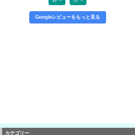
た！ありがとうございました！
2026/06/13
松戸市よりお越しのお客様のiPhone5のバックカメラ交換をさせて頂きまし
た！ありがとうございました！
Googleレビューをもっと見る
2026/06/13
松戸市よりお越しのお客様のiPhone12Proのガラス交換をさせて頂きまし
た！ありがとうございました！
2026/06/13
松戸市よりお越しのお客様のiPhone13のガラス交換をさせて頂きました！
ありがとうございました！
2026/06/12
松戸市よりお越しのお客様のiPhone11の液晶交換をさせて頂きました！あ
りがとうございました！
2026/06/12
松戸市よりお越しのお客様のiPhone13の液晶交換をさせて頂きました！あ
りがとうございました！
2026/06/11
松戸市よりお越しのお客様のiPhone13の液晶交換をさせて頂きました！あ
りがとうございました！
2026/06/11
松戸市よりお越しのお客様のiPhone13ProMaxの充電不良修理をさせて頂き
ました！ありがとうございました！
2026/06/11
鎌ヶ谷市よりお越しのお客様のiPhone14の基板修理をさせて頂きました！
ありがとうございました！
2026/06/10
カテゴリー
松戸市よりお越しのお客様のiPhone12の充電不良修理をさせて頂きまし