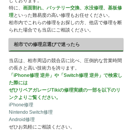
しております。
特に、
画面割れ、バッテリー交換、水没修理、基板修
理
といった難易度の高い修理もお任せください。
柏市内でこれらの修理をお探しの方、他店で修理を断
られた場合でも当店にご相談ください。
柏市での修理店選びで迷ったら
当店は、柏市周辺の競合店に比べ、圧倒的な営業時間
の長さと高い技術力を誇ります。
「iPhone修理 逆井」や「Switch修理 逆井」で検索し
た際には
ぜひリペアガレージTikiの修理実績の一部を以下のリ
ンクよりご覧ください。
iPhone修理
Nintendo Switch修理
Android修理
ぜひお気軽にご相談ください。