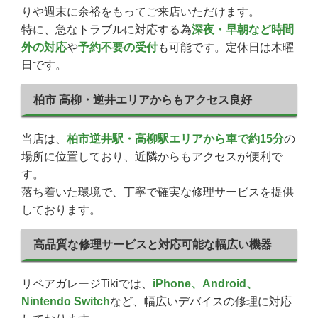
りや週末に余裕をもってご来店いただけます。
特に、急なトラブルに対応する為
深夜・早朝など時間
外の対応
や
予約不要の受付
も可能です。定休日は木曜
日です。
柏市 高柳・逆井エリアからもアクセス良好
当店は、
柏市逆井駅・高柳駅エリアから車で約15分
の
場所に位置しており、近隣からもアクセスが便利で
す。
落ち着いた環境で、丁寧で確実な修理サービスを提供
しております。
高品質な修理サービスと対応可能な幅広い機器
リペアガレージTikiでは、
iPhone、Android、
Nintendo Switch
など、幅広いデバイスの修理に対応