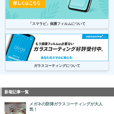
2026/07/23
柏市よりお越しのお客様のiPhone12ProMaxのガラス交換をさせて頂きまし
た！ありがとうございました！
2026/07/22
柏市よりお越しのお客様のiPhone14Proのバッテリー交換をさせて頂きまし
「スマラピ」保護フィルムについて
た！ありがとうございました！
2026/07/21
松戸市よりお越しのお客様のiPhone13の液晶交換をさせて頂きました！あ
りがとうございました！
2026/07/21
松戸市よりお越しのお客様のiPhone12の液晶交換をさせて頂きました！あ
りがとうございました！
2026/07/21
柏市よりお越しのお客様のiPhone12ProMaxのバックカメラ交換をさせて頂
きました！ありがとうございました！
ガラスコーティングについて
2026/07/20
松戸市よりお越しのお客様のiPhoneXの基板修理をさせて頂きました！あり
がとうございました！
2026/07/20
柏市よりお越しのお客様のiPhone13の充電不良修理をさせて頂きました！
ありがとうございました！
新着記事一覧
2026/07/19
松戸市よりお越しのお客様のiPhone12Proの基板修理をさせて頂きました！
ありがとうございました！
メガネの防弾ガラスコーティングが大人
2026/07/19
気！
松戸市よりお越しのお客様のiPhone11のバッテリー交換をさせて頂きまし