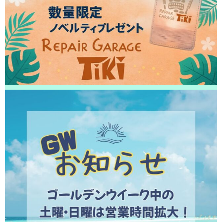
た！ありがとうございました！
2026/04/11
柏市よりお越しのお客様のiPhone14Proのナノナインガラスコーティングを
させて頂きました！ありがとうございました！
2026/04/11
松戸市よりお越しのお客様のiPhone14の液晶交換をさせて頂きました！あ
りがとうございました！
2026/04/10
松戸市よりお越しのお客様のiPhone14Proの基板修理をさせて頂きました！
ありがとうございました！
2026/04/10
流山市よりお越しのお客様のiPhoneXsのナノナインガラスコーティングを
させて頂きました！ありがとうございました！
2026/04/10
松戸市よりお越しのお客様のiPhone13Proの液晶交換をさせて頂きました！
ありがとうございました！
2026/04/09
鎌ヶ谷市よりお越しのお客様のiPhone11Proの液晶交換をさせて頂きまし
た！ありがとうございました！
2026/04/09
松戸市よりお越しのお客様のiPhone11のバッテリー交換をさせて頂きまし
た！ありがとうございました！
2026/04/09
松戸市よりお越しのお客様のiPhone14Maxのナノナインガラスコーティン
グをさせて頂きました！ありがとうございました！
2026/04/08
松戸市よりお越しのお客様のiPhone12ProMaxのバックカメラ交換をさせて