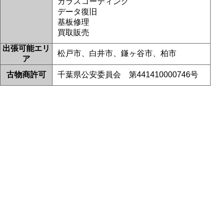
ガラスコーティング
松戸市よりお越しのお客様のiPhoneSE3の液晶交換をさせて頂きました！
ありがとうございました！
データ復旧
2026/06/23
基板修理
松戸市よりお越しのお客様のiPhone14Proの液晶交換をさせて頂きました！
買取販売
ありがとうございました！
2026/06/23
出張可能エリ
松戸市よりお越しのお客様のiPhone11のナノナインガラスコーティングを
松戸市、白井市、鎌ヶ谷市、柏市
ア
させて頂きました！ありがとうございました！
2026/06/22
古物商許可
千葉県公安委員会 第441410000746号
松戸市よりお越しのお客様のiPhone14のガラス交換をさせて頂きました！
ありがとうございました！
2026/06/22
鎌ヶ谷市よりお越しのお客様のiPhoneXsの液晶交換をさせて頂きました！
ありがとうございました！
2026/06/21
松戸市よりお越しのお客様のiPhone12ProMaxのガラス交換をさせて頂きま
した！ありがとうございました！
2026/06/20
松戸市よりお越しのお客様のSwitchの液晶交換をさせて頂きました！あり
がとうございました！
2026/06/19
白井市よりお越しのお客様のAndroidのナノナインガラスコーティングをさ
せて頂きました！ありがとうございました！
2026/06/19
松戸市よりお越しのお客様のiPhone14のバッテリー交換をさせて頂きまし
た！ありがとうございました！
2026/06/18