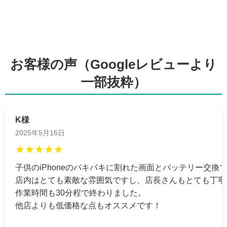
松戸市よりお越しのお客様のiPhone13のバッテリー交換をさせて頂きまし
た！ありがとうございました！
2026/06/18
松戸市よりお越しのお客様のiPhone12のガラス交換をさせて頂きました！
ありがとうございました！
2026/06/18
松戸市よりお越しのお客様のSwitchのバッテリー交換をさせて頂きまし
お客様の声（Googleレビューより
た！ありがとうございました！
2026/06/17
一部抜粋）
松戸市よりお越しのお客様のiPhone13のガラス交換をさせて頂きました！
ありがとうございました！
2026/06/17
松戸市よりお越しのお客様のSwitchのガラス交換をさせて頂きました！あ
K様
りがとうございました！
2026/06/16
2025年5月16日
松戸市よりお越しのお客様のiPhone14のガラス交換をさせて頂きました！
ありがとうございました！
★★★★★
2026/06/16
松戸市よりお越しのお客様のiPhone11のガラス交換をさせて頂きました！
子供のiPhoneのバキバキに割れた画面とバッテリー交換
ありがとうございました！
店内はとても素敵な雰囲気ですし、店長さんもとても丁寧
2026/06/15
松戸市よりお越しのお客様のiPhone12の基板修理をさせて頂きました！あ
作業時間も30分程で終わりました。
りがとうございました！
他店よりも低価格な点もオススメです！
2026/06/15
松戸市よりお越しのお客様のiPhone13Proのバッテリー交換をさせて頂きま
した！ありがとうございました！