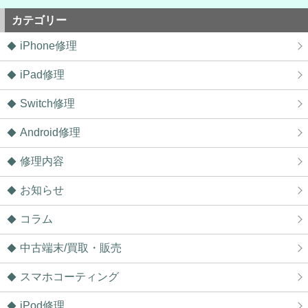
ました！ありがとうございました！
2026/06/11
カテゴリー
鎌ヶ谷市よりお越しのお客様のiPhone14の基板修理をさせて頂きました！
ありがとうございました！
iPhone修理
2026/06/10
松戸市よりお越しのお客様のiPhone12の充電不良修理をさせて頂きまし
た！ありがとうございました！
iPad修理
2026/06/09
鎌ヶ谷市よりお越しのお客様のiPhone12ProMaxのガラス交換をさせて頂き
Switch修理
ました！ありがとうございました！
2026/06/09
松戸市よりお越しのお客様のiPhone13Proのナノナインガラスコーティング
Android修理
をさせて頂きました！ありがとうございました！
2026/06/09
修理内容
我孫子市よりお越しのお客様のiPhone11Proの充電不良修理をさせて頂きま
した！ありがとうございました！
2026/06/08
お知らせ
松戸市よりお越しのお客様のiPhoneSE2のバッテリー交換をさせて頂きま
した！ありがとうございました！
コラム
2026/06/08
松戸市よりお越しのお客様のiPhone14のバッテリー交換をさせて頂きまし
中古端末/買取・販売
た！ありがとうございました！
2026/06/07
松戸市よりお越しのお客様のSwitchのガラス交換をさせて頂きました！あ
スマホコーティング
りがとうございました！
2026/06/07
iPod修理
松戸市よりお越しのお客様のiPhone11Proのナノナインガラスコーティング