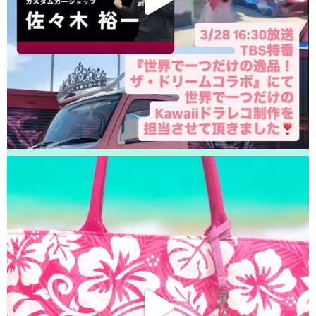
ありがとうございました！
2026/04/28
鎌ヶ谷市よりお越しのお客様のiPhone13のナノナインガラスコーティング
をさせて頂きました！ありがとうございました！
2026/04/27
松戸市よりお越しのお客様のiPhoneSE3の液晶交換をさせて頂きました！
ありがとうございました！
2026/04/27
松戸市よりお越しのお客様のiPhone14Proの基板修理をさせて頂きました！
ありがとうございました！
2026/04/26
松戸市よりお越しのお客様のiPhoneXsのガラス交換をさせて頂きました！
ありがとうございました！
2026/04/26
松戸市よりお越しのお客様のiPhone14Proの充電不良修理をさせて頂きまし
た！ありがとうございました！
2026/04/26
松戸市よりお越しのお客様のiPhoneSE3のバッテリー交換をさせて頂きま
した！ありがとうございました！
2026/04/25
松戸市よりお越しのお客様のiPhone11のガラス交換をさせて頂きました！
ありがとうございました！
2026/04/24
松戸市よりお越しのお客様のiPhone13Proのバッテリー交換をさせて頂きま
した！ありがとうございました！
2026/04/24