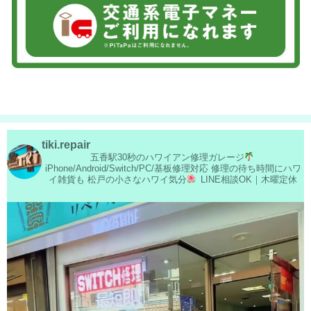
2026/05/29
松戸市よりお越しのお客様のiPhone14Proの液晶交換をさせて頂きました！
ありがとうございました！
2026/05/29
松戸市よりお越しのお客様のiPhoneSE2の液晶交換をさせて頂きました！
ありがとうございました！
2026/05/28
松戸市よりお越しのお客様のiPhone14の液晶交換をさせて頂きました！あ
りがとうございました！
2026/05/28
松戸市よりお越しのお客様のSwitchの液晶交換をさせて頂きました！あり
がとうございました！
2026/05/27
tiki.repair
松戸市よりお越しのお客様のiPhone14のナノナインガラスコーティングを
五香駅30秒のハワイアン修理ガレージ
させて頂きました！ありがとうございました！
iPhone/Android/Switch/PC/基板修理対応
修理の待ち時間にハワ
2026/05/26
イ雑貨も
松戸の小さなハワイ気分
LINE相談OK｜木曜定休
松戸市よりお越しのお客様のiPhone13ProMaxのバッテリー交換をさせて頂
きました！ありがとうございました！
2026/05/25
松戸市よりお越しのお客様のAndroidの基板修理をさせて頂きました！あり
がとうございました！
2026/05/25
白井市よりお越しのお客様のiPhone12Proの充電不良修理をさせて頂きまし
た！ありがとうございました！
2026/05/25
松戸市よりお越しのお客様のSwitchのガラス交換をさせて頂きました！あ
りがとうございました！