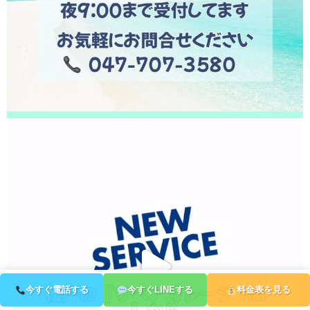
頂きました！ありがとうございました！
2026/04/08
松戸市よりお越しのお客様のiPhone14のバッテリー交換をさせて頂きまし
た！ありがとうございました！
2026/04/08
鎌ヶ谷市よりお越しのお客様のiPhone13の液晶交換をさせて頂きました！
ありがとうございました！
2026/04/07
松戸市よりお越しのお客様のAndroidのナノナインガラスコーティングをさ
せて頂きました！ありがとうございました！
2026/04/07
松戸市よりお越しのお客様のiPhone13Proのバッテリー交換をさせて頂きま
した！ありがとうございました！
2026/04/06
松戸市よりお越しのお客様のiPhone11Proのナノナインガラスコーティング
をさせて頂きました！ありがとうございました！
2026/04/05
松戸市よりお越しのお客様のiPhone13Proのガラス交換をさせて頂きまし
た！ありがとうございました！
2026/04/04
松戸市よりお越しのお客様のiPhone14Proの基板修理をさせて頂きました！
ありがとうございました！
2026/04/04
松戸市よりお越しのお客様のiPhone11のガラス交換をさせて頂きました！
今すぐ電話する
今すぐLINEする
料金表を見る
ありがとうございました！
2026/04/04