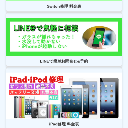
松戸市よりお越しのお客様のiPhone12Proのナノナインガラスコーティング
Switch修理 料金表
をさせて頂きました！ありがとうございました！
2026/07/31
松戸市よりお越しのお客様のAndroidのナノナインガラスコーティングをさ
せて頂きました！ありがとうございました！
2026/07/31
松戸市よりお越しのお客様のiPhone14Proのナノナインガラスコーティング
をさせて頂きました！ありがとうございました！
2026/07/31
松戸市よりお越しのお客様のiPhoneXの充電不良修理をさせて頂きました！
ありがとうございました！
2026/07/30
松戸市よりお越しのお客様のiPhone14Maxのガラス交換をさせて頂きまし
LINEで簡単お問合せ&予約
た！ありがとうございました！
2026/07/30
松戸市よりお越しのお客様のiPhone14Maxのバッテリー交換をさせて頂き
ました！ありがとうございました！
2026/07/29
松戸市よりお越しのお客様のiPhone12ProMaxの充電不良修理をさせて頂き
ました！ありがとうございました！
2026/07/28
松戸市よりお越しのお客様のiPhone11Proのバッテリー交換をさせて頂きま
した！ありがとうございました！
2026/07/28
松戸市よりお越しのお客様のSwitchの液晶交換をさせて頂きました！あり
がとうございました！
iPad修理 料金表