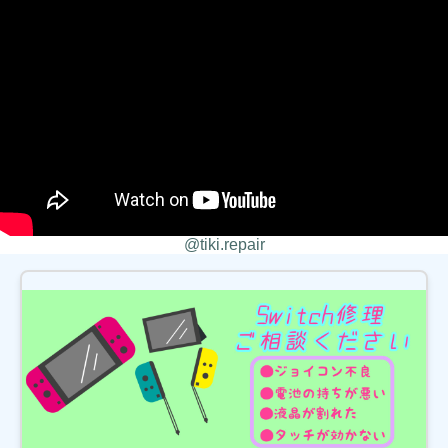
りがとうございました！
2026/08/04
松戸市よりお越しのお客様のAndroidの液晶交換をさせて頂きました！あり
がとうございました！
2026/08/04
鎌ヶ谷市よりお越しのお客様のiPhone13Proのナノナインガラスコーティン
グをさせて頂きました！ありがとうございました！
2026/08/03
松戸市よりお越しのお客様のiPhone13のバッテリー交換をさせて頂きまし
た！ありがとうございました！
2026/08/03
松戸市よりお越しのお客様のiPhoneSE3の液晶交換をさせて頂きました！
ありがとうございました！
2026/08/03
@tiki.repair
鎌ヶ谷市よりお越しのお客様のAndroidの液晶交換をさせて頂きました！あ
りがとうございました！
2026/08/02
松戸市よりお越しのお客様のiPhone14Proの基板修理をさせて頂きました！
ありがとうございました！
2026/08/02
松戸市よりお越しのお客様のiPhone11Proの充電不良修理をさせて頂きまし
た！ありがとうございました！
2026/08/02
柏市よりお越しのお客様のSwitchのバッテリー交換をさせて頂きました！
ありがとうございました！
2026/08/01