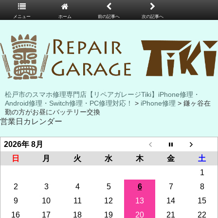
メニュー
ホーム
前の記事へ
次の記事へ
松戸市のスマホ修理専門店【リペアガレージTiki】iPhone修理・
Android修理・Switch修理・PC修理対応！
>
iPhone修理
> 鎌ヶ谷在
勤の方がお昼にバッテリー交換
営業日カレンダー
2026年 8月
日
月
火
水
木
金
土
1
2
3
4
5
6
7
8
9
10
11
12
13
14
15
16
17
18
19
20
21
22