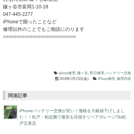
鎌ヶ谷市富岡1-10-18
047-445-2277
iPhoneで困ったことなど
修理以外のことでもご相談にのります
===========================
iphone修理
,
鎌ヶ谷
,
即日修理
,
バッテリー交換
2018年2月23日(金)
iPhone修理
,
修理内容
関連記事
iPhoneバッテリー交換が安い！価格を大幅値下げしまし
た！！松戸・柏近隣で最安を目指すリペアガレージTiki松
戸五香店