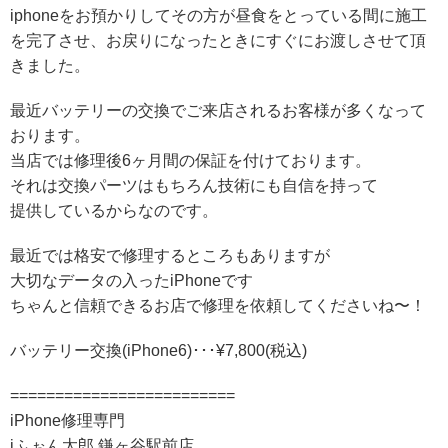
iphoneをお預かりしてその方が昼食をとっている間に施工
を完了させ、お戻りになったときにすぐにお渡しさせて頂
きました。
最近バッテリーの交換でご来店されるお客様が多くなって
おります。
当店では修理後6ヶ月間の保証を付けております。
それは交換パーツはもちろん技術にも自信を持って
提供しているからなのです。
最近では格安で修理するところもありますが
大切なデータの入ったiPhoneです
ちゃんと信頼できるお店で修理を依頼してくださいね〜！
バッテリー交換(iPhone6)･･･¥7,800(税込)
=========================
iPhone修理専門
iふぉん太郎 鎌ヶ谷駅前店