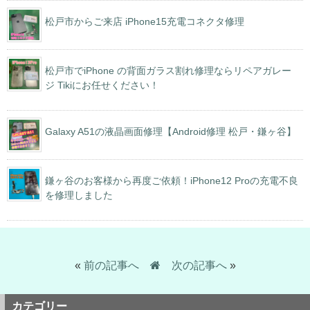
松戸市からご来店 iPhone15充電コネクタ修理
松戸市でiPhone の背面ガラス割れ修理ならリペアガレー
ジ Tikiにお任せください！
Galaxy A51の液晶画面修理【Android修理 松戸・鎌ヶ谷】
鎌ヶ谷のお客様から再度ご依頼！iPhone12 Proの充電不良
を修理しました
«
前の記事へ
次の記事へ
»
カテゴリー