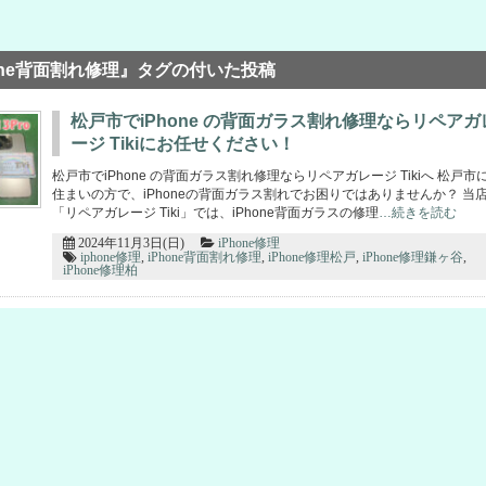
hone背面割れ修理』タグの付いた投稿
松戸市でiPhone の背面ガラス割れ修理ならリペアガ
ージ Tikiにお任せください！
松戸市でiPhone の背面ガラス割れ修理ならリペアガレージ Tikiへ 松戸市
住まいの方で、iPhoneの背面ガラス割れでお困りではありませんか？ 当
「リペアガレージ Tiki」では、iPhone背面ガラスの修理
…続きを読む
2024年11月3日(日)
iPhone修理
iphone修理
,
iPhone背面割れ修理
,
iPhone修理松戸
,
iPhone修理鎌ヶ谷
,
iPhone修理柏