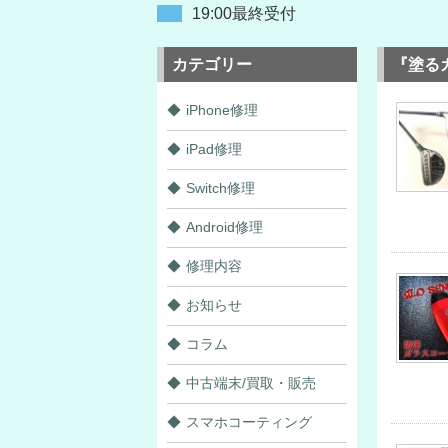
19:00最終受付
カテゴリー
『塗る
iPhone修理
iPad修理
Switch修理
Android修理
修理内容
お知らせ
コラム
中古端末/買取・販売
スマホコーティング