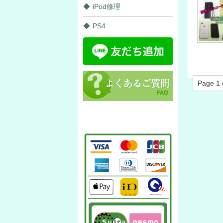
iPod修理
PS4
Page 1 