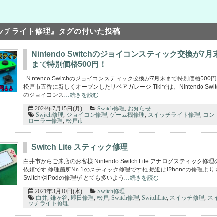
ッチライト修理』タグの付いた投稿
Nintendo Switchのジョイコンスティック交換が7月
まで特別価格500円！
Nintendo Switchのジョイコンスティック交換が7月末まで特別価格500
松戸市五香に新しくオープンしたリペアガレージ Tikiでは、Nintendo Swit
のジョイコンス
…続きを読む
2024年7月15日(月)
Switch修理
,
お知らせ
Switch修理
,
ジョイコン修理
,
ゲーム機修理
,
スイッチライト修理
,
コン
ローラー修理
,
松戸市
Switch Lite スティック修理
白井市からご来店のお客様 Nintendo Switch Lite アナログスティック修
依頼です 修理箇所No.1のスティック修理ですね 最近はiPhoneの修理より
SwitchやiPodの修理が とても多いよう
…続きを読む
2021年3月10日(水)
Switch修理
白井
,
鎌ヶ谷
,
即日修理
,
松戸
,
Switch修理
,
SwitchLite
,
スイッチ修理
,
ス
ッチライト修理