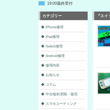
19:00最終受付
カテゴリー
『スイ
iPhone修理
iPad修理
Switch修理
Android修理
修理内容
お知らせ
コラム
中古端末/買取・販売
スマホコーティング