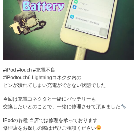
#iPod #touch #充電不良
#iPodtouch6 Lightningコネクタ内の
ピンが潰れてしまい充電ができない状態でした
今回は充電コネクタと一緒にバッテリーも
交換したいとのことで、一緒に修理させて頂きました
iPodの各種 当店では修理を承っております
修理店をお探しの際はぜひご相談ください