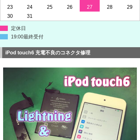
23
24
25
26
27
28
29
30
31
定休日
19:00最終受付
iPod touch6 充電不良のコネクタ修理