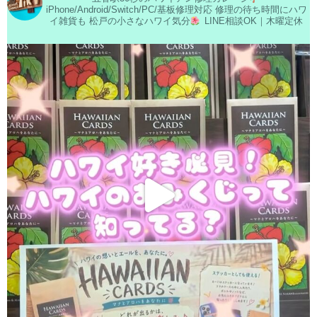
iPhone/Android/Switch/PC/基板修理対応
修理の待ち時間にハワ
イ雑貨も
松戸の小さなハワイ気分
LINE相談OK｜木曜定休