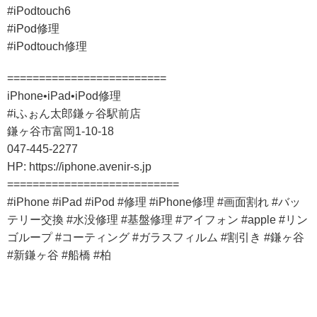
#iPodtouch6
#iPod修理
#iPodtouch修理
=========================
iPhone•iPad•iPod修理
#iふぉん太郎鎌ヶ谷駅前店
鎌ヶ谷市富岡1-10-18
047-445-2277
HP: https://iphone.avenir-s.jp
===========================
#iPhone #iPad #iPod #修理 #iPhone修理 #画面割れ #バッ
テリー交換 #水没修理 #基盤修理 #アイフォン #apple #リン
ゴループ #コーティング #ガラスフィルム #割引き #鎌ヶ谷
#新鎌ヶ谷 #船橋 #柏