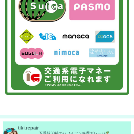
tiki.repair
五香駅30秒のハワイアン修理ガレージ