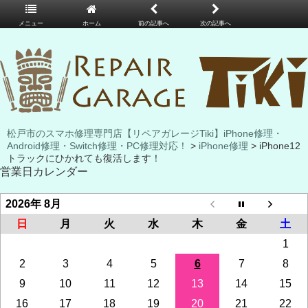
メニュー
ホーム
前の記事へ
次の記事へ
松戸市のスマホ修理専門店【リペアガレージTiki】iPhone修理・
Android修理・Switch修理・PC修理対応！
>
iPhone修理
> iPhone12
トラックにひかれても復活します！
営業日カレンダー
2026年 8月
日
月
火
水
木
金
土
1
2
3
4
5
6
7
8
9
10
11
12
13
14
15
16
17
18
19
20
21
22