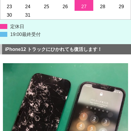
23
24
25
26
27
28
29
30
31
定休日
19:00最終受付
iPhone12 トラックにひかれても復活します！