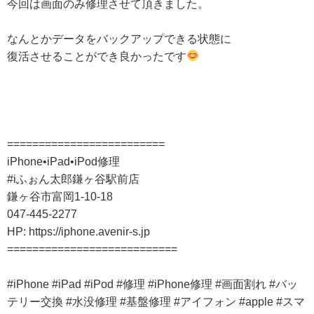
今回は画面のみ修理させて頂きました。
なんとかデータをバックアップできる状態に
復活させることができ良かったです
=========================
iPhone•iPad•iPod修理
#iふぉん太郎鎌ヶ谷駅前店
鎌ヶ谷市富岡1-10-18
047-445-2277
HP: https://iphone.avenir-s.jp
===========================
#iPhone #iPad #iPod #修理 #iPhone修理 #画面割れ #バッ
テリー交換 #水没修理 #基盤修理 #アイフォン #apple #スマ