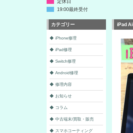
定休日
19:00最終受付
カテゴリー
iPad
iPhone修理
iPad修理
Switch修理
Android修理
修理内容
お知らせ
コラム
中古端末/買取・販売
スマホコーティング