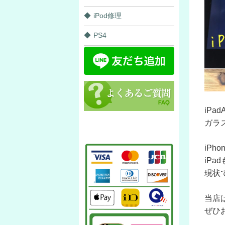
iPod修理
PS4
iPadA
ガラ
iP
iP
現状
当店
ぜひ