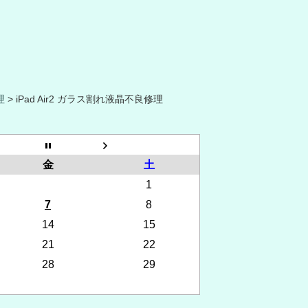
理
> iPad Air2 ガラス割れ液晶不良修理
金
土
1
7
8
14
15
21
22
28
29