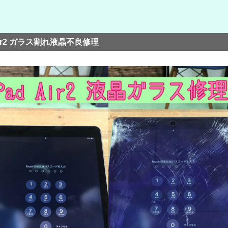
 Air2 ガラス割れ液晶不良修理